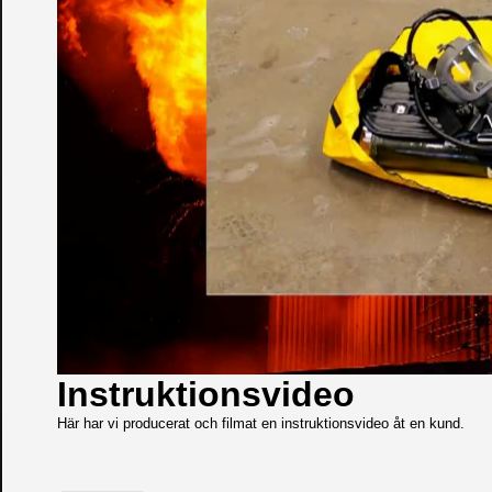
Instruktionsvideo
Här har vi producerat och filmat en instruktionsvideo åt en kund.