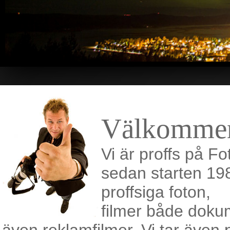
Välkommen 
Vi är proffs på F
sedan starten 198
proffsiga foton,
filmer både dok