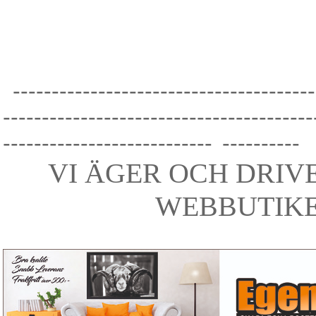
---------------------------------------
----------------------------------------
---------------------------
----------
VI ÄGER OCH DRIV
WEBBUTIK