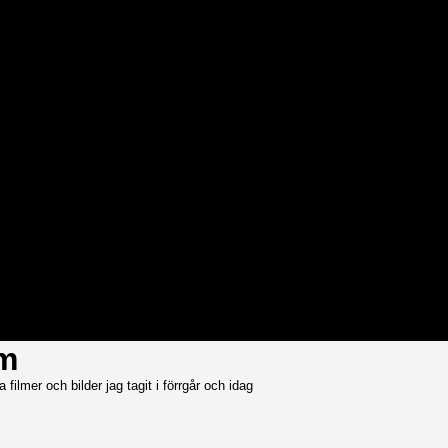
lm
a filmer och bilder jag tagit i förrgår och idag