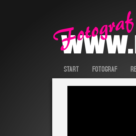
START
FOTOGRAF
R