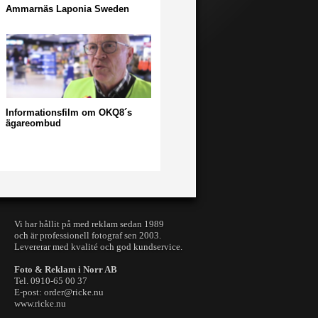
Ammarnäs Laponia Sweden
Informationsfilm om OKQ8´s
ägareombud
Vi har hållit på med reklam sedan 1989
och är professionell fotograf sen 2003.
Levererar med kvalité och god kundservice.
Foto & Reklam i Norr AB
Tel. 0910-65 00 37
E-post: order@ricke.nu
www.ricke.nu