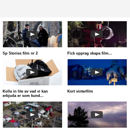
Sp Stories film nr 2
Fick upprag skapa film...
Kolla in lite av vad vi kan
Kort vinterfilm
erbjuda er som kund...