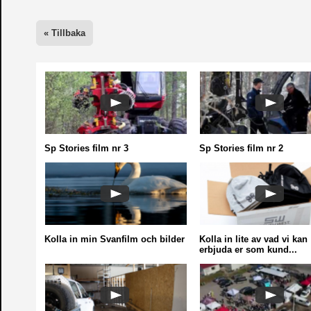
Sp Stories film nr 3
Sp Stories film nr 2
Kolla in min Svanfilm och bilder
Kolla in lite av vad vi kan
erbjuda er som kund...